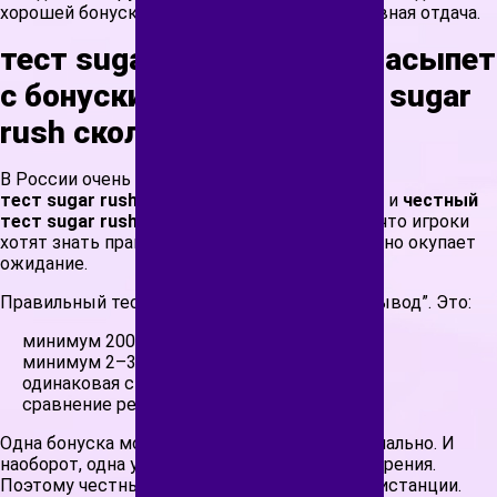
хорошей бонуски, где как раз и бывает основная отдача.
тест sugar rush сколько насыпет
с бонуски и честный тест sugar
rush сколько с бонуски
В России очень популярны запросы:
тест sugar rush сколько насыпет с бонуски
и
честный
тест sugar rush сколько с бонуски
, потому что игроки
хотят знать правду: насколько бонуска реально окупает
ожидание.
Правильный тест — это не “одна бонуска и вывод”. Это:
минимум 200–300 спинов,
минимум 2–3 бонуски,
одинаковая ставка,
сравнение результата по средней отдаче.
Одна бонуска может быть слабой — это нормально. И
наоборот, одна удачная не гарантирует повторения.
Поэтому честный тест всегда делается на дистанции.