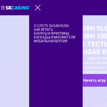
О СЛОТЕ SUGAR RUSH
SUGAR RUSH SL
КАК ИГРАТЬ
БОНУСЫ И ФРИСПИНЫ
SUGAR RUSH 10
КАСКАДЫ И МНОЖИТЕЛИ
МОБИЛЬНАЯ ВЕРСИЯ
ЧЕСТНЫЕ ТЕСТ
ПУТЬ К SUGAR 
Слот
sugar rush
— один из са
потому что он “быстро цепля
резкий темп, частые момент
потенциально сильные множ
Начать игру