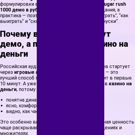
формулировки вроде
sugar rush максвин
и
sugar rush
1000 демо в рублях
. Игрокам важны не обещания, а
практика — поэтому в топе и вопросы “как играть”, “как
выиграть” и “сколько реально насыпает с бонуски”.
Почему в РФ сначала ищут
демо, а потом идут в казино на
деньги
Российская аудитория в большинстве случаев стартует
через
игровые автоматы играть бесплатно
— это
лучший способ понять слот и не слить депозит в первые
10 минут. А уже после теста люди переходят в
казино на
деньги
, потому что:
понятна динамика,
ясно, комфортна ли ставка,
видно, как часто ловится бонуска.
Это особенно важно для sugar rush, где реальная ценность
чаще раскрывается именно в бонусных вращениях и
множителях.